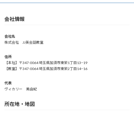
会社情報
会社名
株式会社 JJ英会話教室
住所
【本社】〒347-0064 埼玉県加須市東栄1丁目13−19
【教室】〒347-0064 埼玉県加須市東栄2丁目14−16
代表
ヴィカリー 美由紀
所在地・地図